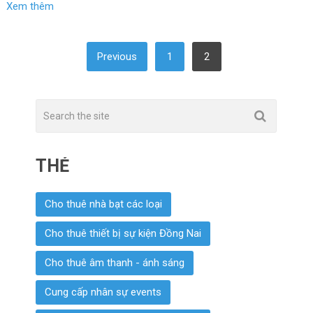
Xem thêm
ĐIỀU
Previous
1
2
HƯỚNG
BÀI
VIẾT
THẺ
Cho thuê nhà bạt các loại
Cho thuê thiết bị sự kiện Đồng Nai
Cho thuê âm thanh - ánh sáng
Cung cấp nhân sự events