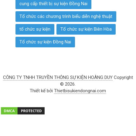
cung cấp thiết bị sự kiện Đồng Nai
Tổ chức các chương trình biểu diễn nghệ thuật
tổ chức sự kiện
Tổ chức sự kiện Biên Hòa
Tổ chức sự kiện Đồng Nai
CÔNG TY TNHH TRUYỀN THÔNG SỰ KIỆN HOÀNG DUY
Copyright
© 2026.
Thiết kế bởi
Thietbisukiendongnai.com