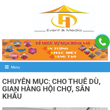
Menu
CHUYÊN MỤC: CHO THUÊ DÙ,
GIAN HÀNG HỘI CHỢ, SÂN
KHẤU