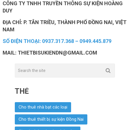
CÔNG TY TNHH TRUYỀN THÔNG SỰ KIỆN HOÀNG
DUY
ĐỊA CHỈ: P. TÂN TRIỀU, THÀNH PHỐ ĐỒNG NAI, VIỆT
NAM
SỐ ĐIỆN THOẠI: 0937.317.368 – 0949.445.879
MAIL:
THIETBISUKIENDN@GMAIL.COM
THẺ
Cho thuê nhà bạt các loại
Cho thuê thiết bị sự kiện Đồng Nai