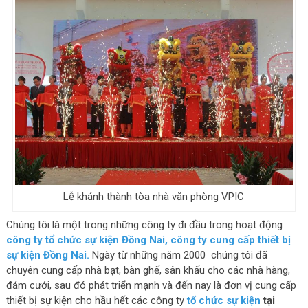
Lễ khánh thành tòa nhà văn phòng VPIC
Chúng tôi là một trong những công ty đi đầu trong hoạt động
công ty tổ chức sự kiện Đồng Nai,
công ty cung cấp thiết bị
sự kiện Đồng Nai.
Ngày từ những năm 2000 chúng tôi đã
chuyên cung cấp nhà bạt, bàn ghế, sân khấu cho các nhà hàng,
đám cưới, sau đó phát triển mạnh và đến nay là đơn vị cung cấp
thiết bị sự kiện cho hầu hết các công ty
tổ chức sự kiện
tại