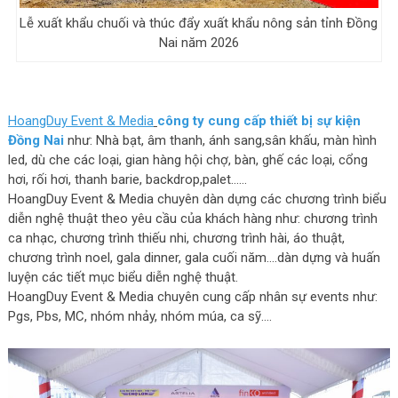
Lễ xuất khẩu chuối và thúc đẩy xuất khẩu nông sản tỉnh Đồng
Nai năm 2026
HoangDuy Event & Media
công ty cung cấp thiết bị sự kiện
Đồng Nai
như: Nhà bạt, âm thanh, ánh sang,sân khấu, màn hình
led, dù che các loại, gian hàng hội chợ, bàn, ghế các loại, cổng
hơi, rối hơi, thanh barie, backdrop,palet……
HoangDuy Event & Media chuyên dàn dựng các chương trình biểu
diễn nghệ thuật theo yêu cầu của khách hàng như: chương trình
ca nhạc, chương trình thiếu nhi, chương trình hài, áo thuật,
chương trình noel, gala dinner, gala cuối năm….dàn dựng và huấn
luyện các tiết mục biểu diễn nghệ thuật.
HoangDuy Event & Media chuyên cung cấp nhân sự events như:
Pgs, Pbs, MC, nhóm nhảy, nhóm múa, ca sỹ….