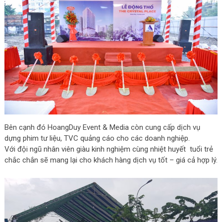
Bên cạnh đó HoangDuy Event & Media còn cung cấp dịch vụ
dựng phim tư liệu, TVC quảng cáo cho các doanh nghiệp.
Với đội ngũ nhân viên giàu kinh nghiệm cùng nhiệt huyết tuổi trẻ
chắc chắn sẽ mang lại cho khách hàng dịch vụ tốt – giá cả hợp lý.