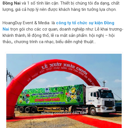
Đồng Nai
và 1 số tỉnh lân cận. Thiết bị chúng tôi đa dạng, chất
lượng, giá cả hợp lý nên được khách hàng tin tưởng lựa chọn.
HoangDuy Event & Media là
công ty tổ chức sự kiện Đồng
Nai
trọn gói cho các cơ quan, doanh nghiệp như: Lễ khai trương-
khánh thành, lễ động thổ, lễ ra mắt sản phẩm. hội nghị – hội
thảo,, chương trình ca nhạc, biểu diễn nghệ thuật…