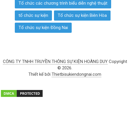
Tổ chức các chương trình biểu diễn nghệ thuật
tổ chức sự kiện
Tổ chức sự kiện Biên Hòa
Tổ chức sự kiện Đồng Nai
CÔNG TY TNHH TRUYỀN THÔNG SỰ KIỆN HOÀNG DUY
Copyright
© 2026.
Thiết kế bởi
Thietbisukiendongnai.com