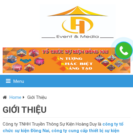
Menu
Home
Giới Thiệu
GIỚI THIỆU
Công ty TNHH Truyền Thông Sự Kiện Hoàng Duy là
công ty tổ
chức sự kiện Đồng Nai
,
công ty cung cấp thiết bị sự kiện