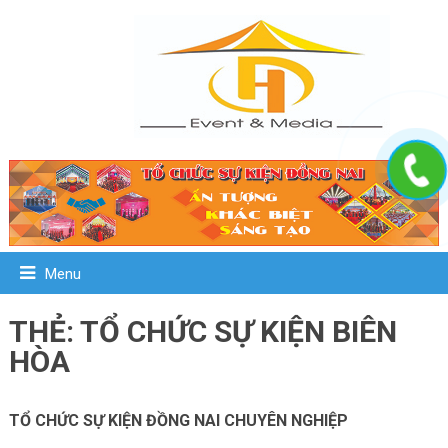
Menu
THẺ: TỔ CHỨC SỰ KIỆN BIÊN
HÒA
TỔ CHỨC SỰ KIỆN ĐỒNG NAI CHUYÊN NGHIỆP