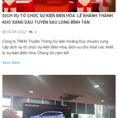
DỊCH VỤ TỔ CHỨC SỰ KIỆN BIÊN HÒA: LỄ KHÁNH THÀNH
KHO XĂNG DẦU TUYẾN SAU LONG BÌNH TÂN
04/08/2022
0
Công ty TNHH Truyền Thông Sự kiện Hoàng Duy chuyên cung
cấp dịch vụ tổ chức sự kiện Biên Hòa, dịch vụ cho thuê các thiết
bị sự kiện Biên Hòa. Chúng tôi cam kết …
Xem thêm