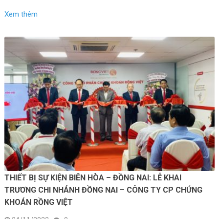
Xem thêm
THIẾT BỊ SỰ KIỆN BIÊN HÒA – ĐỒNG NAI: LỄ KHAI
TRƯƠNG CHI NHÁNH ĐỒNG NAI – CÔNG TY CP CHỨNG
KHOÁN RỒNG VIỆT