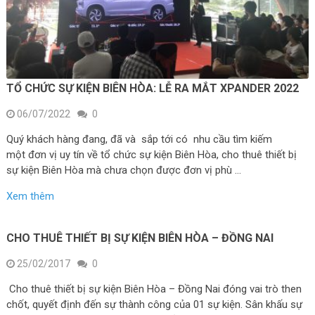
TỔ CHỨC SỰ KIỆN BIÊN HÒA: LỄ RA MẮT XPANDER 2022
06/07/2022
0
Quý khách hàng đang, đã và sắp tới có nhu cầu tìm kiếm
một đơn vị uy tín về tổ chức sự kiện Biên Hòa, cho thuê thiết bị
sự kiện Biên Hòa mà chưa chọn được đơn vị phù …
Xem thêm
CHO THUÊ THIẾT BỊ SỰ KIỆN BIÊN HÒA – ĐỒNG NAI
25/02/2017
0
Cho thuê thiết bị sự kiện Biên Hòa – Đồng Nai đóng vai trò then
chốt, quyết định đến sự thành công của 01 sự kiện. Sân khấu sự