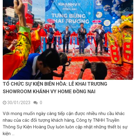
TỔ CHỨC SỰ KIỆN BIÊN HÒA: LỄ KHAI TRƯƠNG
SHOWROOM KHÁNH VY HOME ĐỒNG NAI
30/01/2023
0
Với mong muốn ngày càng tiếp cận được nhiều nhu cầu khác
nhau của các đối tượng khách hàng, Công ty TNHH Truyền
Thông Sự Kiện Hoàng Duy luôn luôn cập nhật những thiết bị sự
kiện …