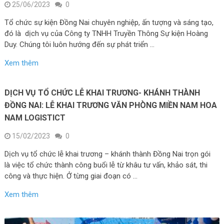
25/06/2023
0
Tổ chức sự kiện Đồng Nai chuyên nghiệp, ấn tượng và sáng tạo,
đó là dịch vụ của Công ty TNHH Truyền Thông Sự kiện Hoàng
Duy. Chúng tôi luôn hướng đến sự phát triển …
Xem thêm
DỊCH VỤ TỔ CHỨC LỄ KHAI TRƯƠNG- KHÁNH THÀNH
ĐỒNG NAI: LỄ KHAI TRƯƠNG VĂN PHÒNG MIỀN NAM HOA
NAM LOGISTICT
15/02/2023
0
Dịch vụ tổ chức lễ khai trương – khánh thành Đồng Nai trọn gói
là việc tổ chức thành công buổi lễ từ khâu tư vấn, khảo sát, thi
công và thực hiện. Ở từng giai đoạn có …
Xem thêm