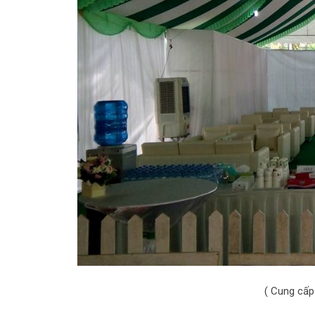
( Cung cấp