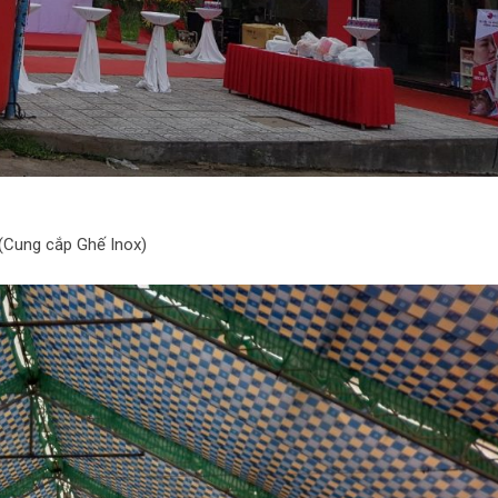
(Cung cắp Ghế Inox)