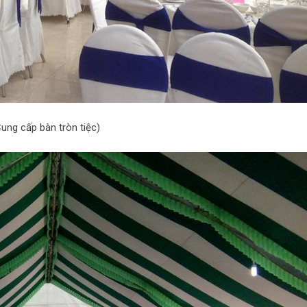
Cung cấp bàn tròn tiệc)