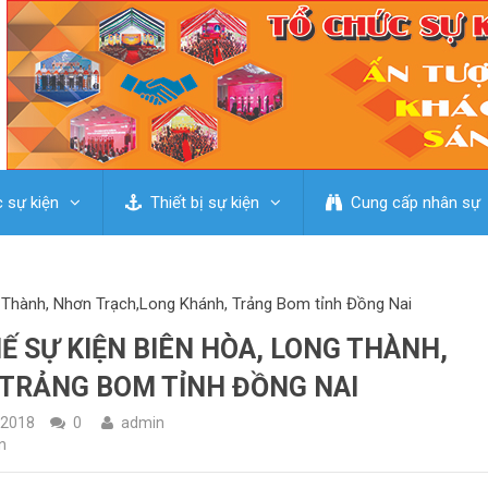
 sự kiện
Thiết bị sự kiện
Cung cấp nhân sự
g Thành, Nhơn Trạch,Long Khánh, Trảng Bom tỉnh Đồng Nai
Ế SỰ KIỆN BIÊN HÒA, LONG THÀNH,
TRẢNG BOM TỈNH ĐỒNG NAI
/2018
0
admin
n