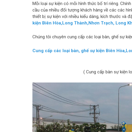
Mỗi loại sự kiện có mỗi hình thức bố trí riêng. Chín
cầu của nhiều đối tượng khách hàng về các các hình
thiết bị sự kiện với nhiều kiểu dáng, kích thước và
kiện Biên Hòa,Long Thành,Nhơn Trạch, Long Kh
Chúng tôi chuyên cung cấp các loại bàn, ghế sự kiệ
Cung cấp các loại bàn, ghế sự kiện Biên Hòa,L
( Cung cấp bàn sự kiện l