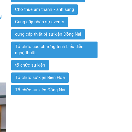
Cho thuê âm thanh - ánh sáng
ự
Cung cấp nhân sự events
cung cấp thiết bị sự kiện Đồng Nai
Tổ chức các chương trình biểu diễn
nghệ thuật
tổ chức sự kiện
Tổ chức sự kiện Biên Hòa
Tổ chức sự kiện Đồng Nai