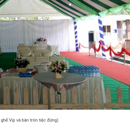
 ghế Vip và bàn tròn tiệc đứng)