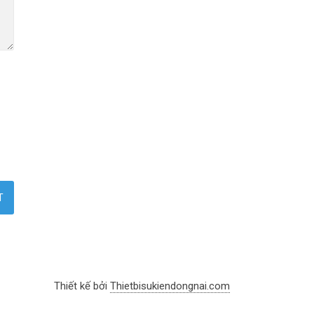
Thiết kế bởi
Thietbisukiendongnai.com