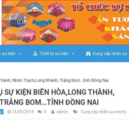
 sự kiện
Thiết bị sự kiện
Cung cấp nhân sự
 Thành, Nhơn Trạch,Long Khánh, Trảng Bom…tỉnh Đồng Nai
 SỰ KIỆN BIÊN HÒA,LONG THÀNH,
 TRẢNG BOM…TỈNH ĐỒNG NAI
sự
14/05/2014
0
admin
Cung cấp nhân sự events