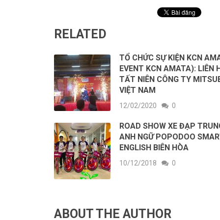
RELATED
TỔ CHỨC SỰ KIỆN KCN AMA
EVENT KCN AMATA): LIÊN
TẤT NIÊN CÔNG TY MITSU
VIỆT NAM
12/02/2020
0
ROAD SHOW XE ĐẠP TRUN
ANH NGỮ POPODOO SMAR
ENGLISH BIÊN HÒA
10/12/2018
0
ABOUT THE AUTHOR