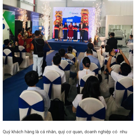
Quý khách hàng là cá nhân, quý cơ quan, doanh nghiệp có nhu