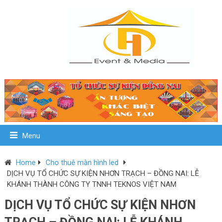
Menu
Home
Cho thuê màn hình led
DỊCH VỤ TỔ CHỨC SỰ KIỆN NHƠN TRẠCH – ĐỒNG NAI: LỄ
KHÁNH THÀNH CÔNG TY TNNH TEKNOS VIỆT NAM
DỊCH VỤ TỔ CHỨC SỰ KIỆN NHƠN