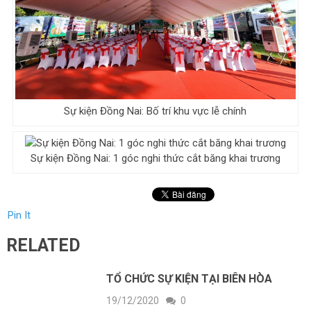
Sự kiện Đồng Nai: Bố trí khu vực lễ chính
Sự kiện Đồng Nai: 1 góc nghi thức cắt băng khai trương
Pin It
RELATED
TỔ CHỨC SỰ KIỆN TẠI BIÊN HÒA
19/12/2020
0