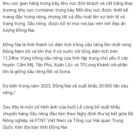
khu vực gian hàng trưng bày, khu vực đón khách và cắt băng khai
trương, khu vực container trưng bày. Mỗi khu vực được thiết kế
mang đặc trưng riêng, nhưng tất cả đều toát lên sự tinh tế và
trang trọng. Sầu riêng được bố trí mọi nơi,tạo nên nét đẹp ấn
tượng Đồng Nai.
Đồng Nai là tỉnh thành có diện tích trồng sầu riêng lớn nhất vùng
Đông Nam bộ và lớn thứ 4 cả nước với tổng diện tích trên
11,34ha. Vùng trồng sầu riêng của tỉnh tập trung chủ yếu ở các
huyện: Cẩm Mỹ, Tân Phú, Xuân Lộc và TP.Long Khánh với phần
lớn là giống sầu riêng Ri6 và Dona.
Dự kiến trong năm 2023, Đồng Nai sẽ xuất khẩu 20.000 tấn sầu
riêng./.
Sau đây là một số hình ảnh của buổi Lễ công bố xuất khẩu
chuyến hàng Sầu riêng đầu tiên theo Nghị định thư ký kết giữa Bộ
Nông nghiệp và PTNT Việt Nam và Tổng cục Hải quan Trung
Quốc trên địa bàn tỉnh Đồng Nai.