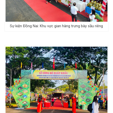
Sự kiện Đồng Nai: Khu vực gian hàng trưng bày sầu riêng