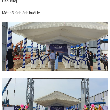
HanDong.
Một số hình ảnh buổi lễ: