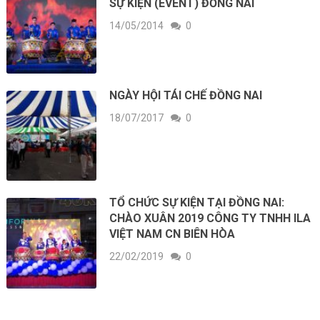
SỰ KIỆN (EVENT) ĐỒNG NAI
14/05/2014
0
NGÀY HỘI TÁI CHẾ ĐỒNG NAI
18/07/2017
0
TỔ CHỨC SỰ KIỆN TẠI ĐỒNG NAI:
CHÀO XUÂN 2019 CÔNG TY TNHH ILA
VIỆT NAM CN BIÊN HÒA
22/02/2019
0