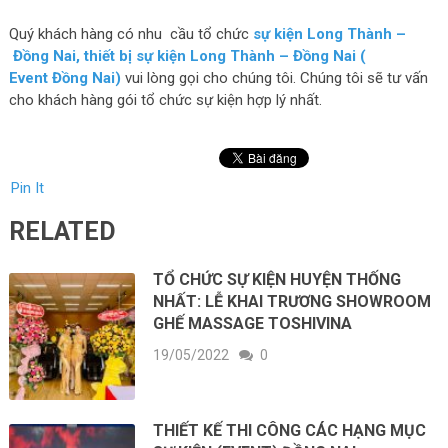
Quý khách hàng có nhu cầu tổ chức
sự kiện Long Thành –
Đồng Nai, thiết bị sự kiện Long Thành – Đồng Nai (
Event Đồng Nai)
vui lòng gọi cho chúng tôi. Chúng tôi sẽ tư vấn
cho khách hàng gói tổ chức sự kiện hợp lý nhất.
Pin It
RELATED
TỔ CHỨC SỰ KIỆN HUYỆN THỐNG
NHẤT: LỄ KHAI TRƯƠNG SHOWROOM
GHẾ MASSAGE TOSHIVINA
19/05/2022
0
THIẾT KẾ THI CÔNG CÁC HẠNG MỤC