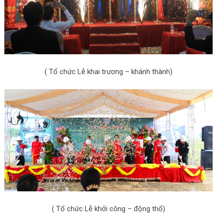
( Tổ chức Lễ khai trương – khánh thành)
( Tổ chức Lễ khởi công – động thổ)