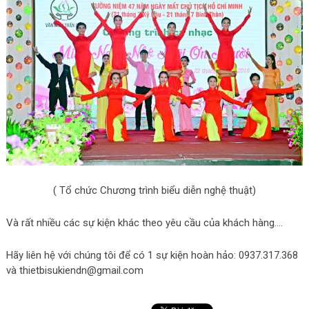
( Tổ chức Chương trình biểu diễn nghệ thuật)
Và rất nhiều các sự kiện khác theo yêu cầu của khách hàng….
Hãy liên hệ với chúng tôi để có 1 sự kiện hoàn hảo: 0937.317.368
và
thietbisukiendn@gmail.com