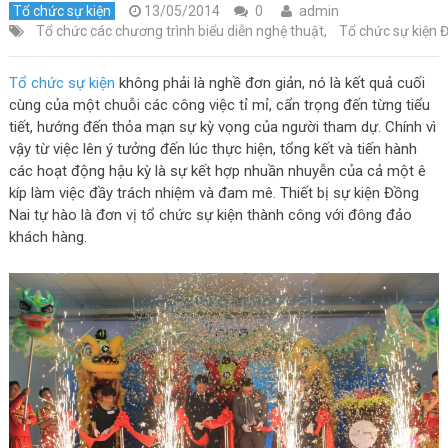
Tổ chức sự kiện
13/05/2014
0
admin
Tổ chức các chương trình biểu diễn nghệ thuật
,
Tổ chức sự kiện 
Tổ chức sự kiện
không phải là nghề đơn giản, nó là kết quả cuối
cùng của một chuỗi các công việc tỉ mỉ, cẩn trọng đến từng tiểu
tiết, hướng đến thỏa mạn sự kỳ vọng của người tham dự. Chính vì
vậy từ việc lên ý tưởng đến lúc thực hiện, tổng kết và tiến hành
các hoạt động hậu kỳ là sự kết hợp nhuần nhuyễn của cả một ê
kíp làm việc đầy trách nhiệm và đam mê. Thiết bị sự kiện Đồng
Nai tự hào là đơn vị tổ chức sự kiện thành công với đông đảo
khách hàng.