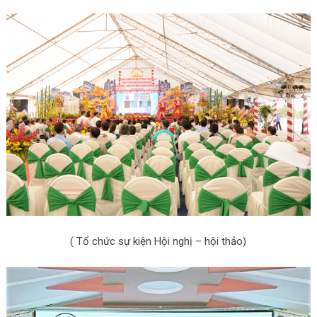
( Tổ chức sự kiện Hội nghị – hội thảo)