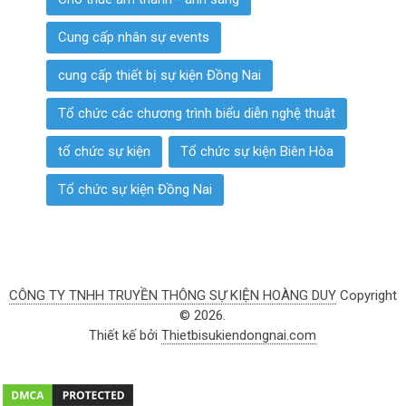
Cung cấp nhân sự events
cung cấp thiết bị sự kiện Đồng Nai
Tổ chức các chương trình biểu diễn nghệ thuật
tổ chức sự kiện
Tổ chức sự kiện Biên Hòa
Tổ chức sự kiện Đồng Nai
CÔNG TY TNHH TRUYỀN THÔNG SỰ KIỆN HOÀNG DUY
Copyright
© 2026.
Thiết kế bởi
Thietbisukiendongnai.com