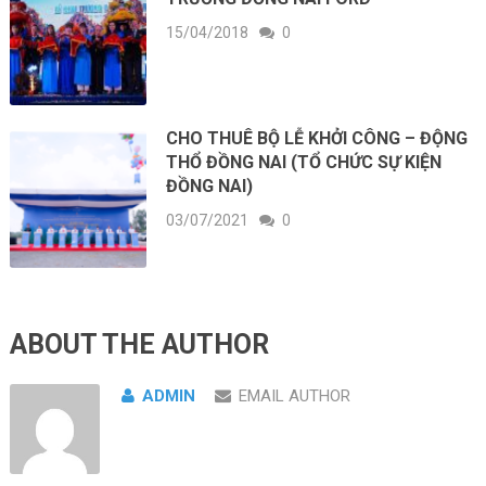
15/04/2018
0
CHO THUÊ BỘ LỄ KHỞI CÔNG – ĐỘNG
THỔ ĐỒNG NAI (TỔ CHỨC SỰ KIỆN
ĐỒNG NAI)
03/07/2021
0
ABOUT THE AUTHOR
ADMIN
EMAIL AUTHOR