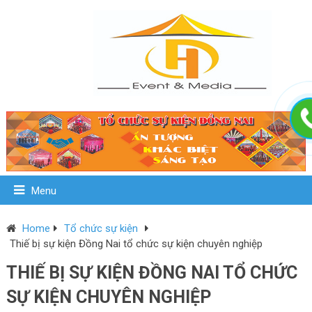
Menu
Home
Tổ chức sự kiện
Thiế bị sự kiện Đồng Nai tổ chức sự kiện chuyên nghiệp
THIẾ BỊ SỰ KIỆN ĐỒNG NAI TỔ CHỨC
SỰ KIỆN CHUYÊN NGHIỆP