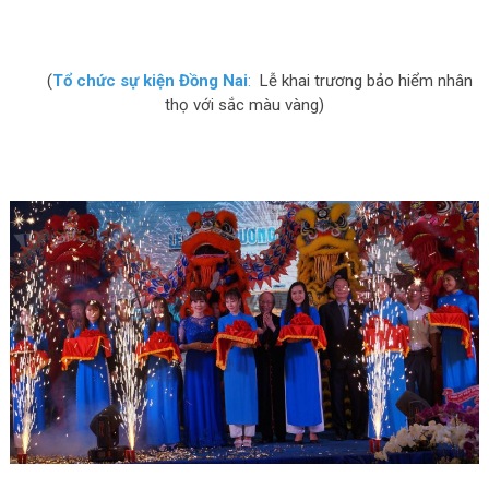
(
Tổ chức sự kiện Đồng Nai
:
Lễ khai trương bảo hiểm nhân
thọ với sắc màu vàng)