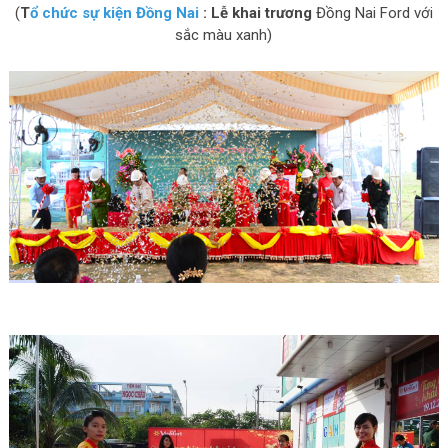
(
T
ổ chức sự kiện Đồng Nai
: Lễ khai trương
Đồng Nai Ford với
sắc màu xanh)