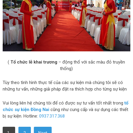
(
Tổ chức lễ khai trương
– động thổ với sắc màu đỏ truyền
thống)
Tùy theo tình hình thực tế của các sự kiện mà chúng tôi sẽ có
những tư vấn, những giải pháp đặt ra thích hợp cho từng sự kiện
Vui lòng liên hệ chúng tôi để có được sự tư vấn tốt nhất trong
tổ
chức sự kiện Đồng Nai
cũng như cung cấp và sự dụng các thiết
bị sự kiện. Hotline:
0937.317.368
1
2
Next