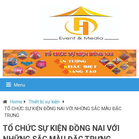
Menu
Home
Thiết bị sự kiện
TỔ CHỨC SỰ KIỆN ĐỒNG NAI VỚI NHỮNG SẮC MÀU ĐẶC
TRƯNG
TỔ CHỨC SỰ KIỆN ĐỒNG NAI VỚI