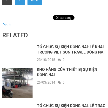
Pin It
RELATED
TỔ CHỨC SỰ KIỆN ĐỒNG NAI: LỄ KHAI
TRƯƠNG VIET SUN TRAVEL ĐỒNG NAI
23/10/2018
0
KHO HÀNG CỦA THIẾT BỊ SỰ KIỆN
ĐỒNG NAI
26/03/2014
0
TỔ CHỨC SỰ KIỆN ĐỒNG NAI: LỄ TRAO