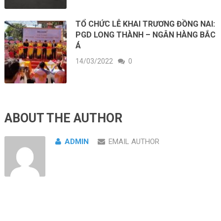
TỔ CHỨC LỄ KHAI TRƯƠNG ĐỒNG NAI:
PGD LONG THÀNH – NGÂN HÀNG BẮC
Á
14/03/2022
0
ABOUT THE AUTHOR
ADMIN
EMAIL AUTHOR