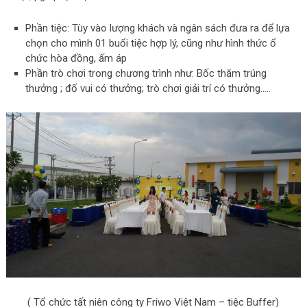
Phần tiệc: Tùy vào lượng khách và ngân sách đưa ra để lựa
chọn cho mình 01 buổi tiệc hợp lý, cũng như hình thức ổ
chức hòa đồng, ấm áp
Phần trò chơi trong chương trình như: Bốc thăm trúng
thưởng ; đố vui có thưởng; trò chơi giải trí có thưởng…..
( Tổ chức tất niên công ty Friwo Việt Nam – tiệc Buffer)