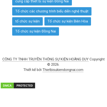
cung cấp thiết bị sự kiện Đồng Nai
Tổ chức các chương trình biểu diễn nghệ thuật
tổ chức sự kiện
Tổ chức sự kiện Biên Hòa
Tổ chức sự kiện Đồng Nai
CÔNG TY TNHH TRUYỀN THÔNG SỰ KIỆN HOÀNG DUY
Copyright
© 2026.
Thiết kế bởi
Thietbisukiendongnai.com