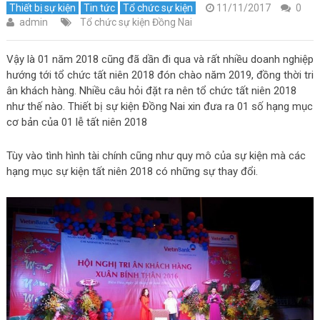
Thiết bị sự kiện
Tin tức
Tổ chức sự kiện
11/11/2017
0
admin
Tổ chức sự kiện Đồng Nai
Vậy là 01 năm 2018 cũng đã dần đi qua và rất nhiều doanh nghiệp
hướng tới tổ chức tất niên 2018 đón chào năm 2019, đồng thời tri
ân khách hàng. Nhiều câu hỏi đặt ra nên tổ chức tất niên 2018
như thế nào. Thiết bị sự kiện Đồng Nai xin đưa ra 01 số hạng mục
cơ bản của 01 lễ tất niên 2018
Tùy vào tình hình tài chính cũng như quy mô của sự kiện mà các
hạng mục sự kiện tất niên 2018 có những sự thay đổi.