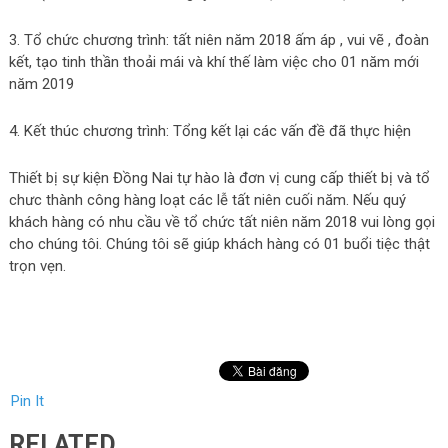
3. Tổ chức chương trình: tất niên năm 2018 ấm áp , vui vẽ , đoàn
kết, tạo tinh thần thoải mái và khí thế làm việc cho 01 năm mới
năm 2019
4. Kết thúc chương trình: Tổng kết lại các vấn đề đã thực hiện
Thiết bị sự kiện Đồng Nai tự hào là đơn vị cung cấp thiết bị và tổ
chưc thành công hàng loạt các lễ tất niên cuối năm. Nếu quý
khách hàng có nhu cầu về tổ chức tất niên năm 2018 vui lòng gọi
cho chúng tôi. Chúng tôi sẽ giúp khách hàng có 01 buổi tiệc thật
trọn vẹn.
Pin It
RELATED