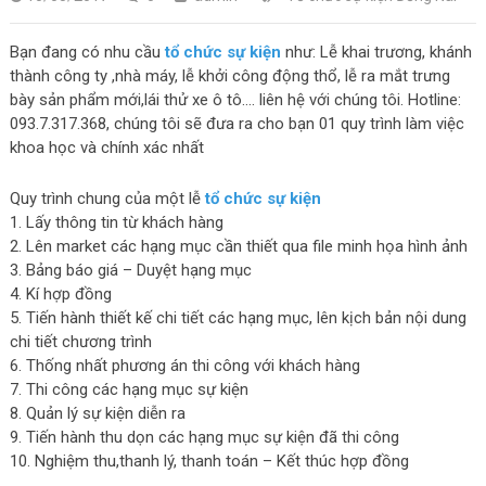
Bạn đang có nhu cầu
tổ chức sự kiện
như: Lễ khai trương, khánh
thành công ty ,nhà máy, lễ khởi công động thổ, lễ ra mắt trưng
bày sản phẩm mới,lái thử xe ô tô…. liên hệ với chúng tôi. Hotline:
093.7.317.368, chúng tôi sẽ đưa ra cho bạn 01 quy trình làm việc
khoa học và chính xác nhất
Quy trình chung của một lễ
tổ chức sự kiện
1. Lấy thông tin từ khách hàng
2. Lên market các hạng mục cần thiết qua file minh họa hình ảnh
3. Bảng báo giá – Duyệt hạng mục
4. Kí hợp đồng
5. Tiến hành thiết kế chi tiết các hạng mục, lên kịch bản nội dung
chi tiết chương trình
6. Thống nhất phương án thi công với khách hàng
7. Thi công các hạng mục sự kiện
8. Quản lý sự kiện diễn ra
9. Tiến hành thu dọn các hạng mục sự kiện đã thi công
10. Nghiệm thu,thanh lý, thanh toán – Kết thúc hợp đồng