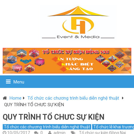
Menu
Home
Tổ chức các chương trình biểu diễn nghệ thuật
QUY TRÌNH TỔ CHƯC SỰ KIỆN
QUY TRÌNH TỔ CHƯC SỰ KIỆN
Tổ chức các chương trình biểu diễn nghệ thuật
Tổ chức lễ khai trươn
10/05/2017
0
admin
Tổ chức sự kiện Đồng Nai