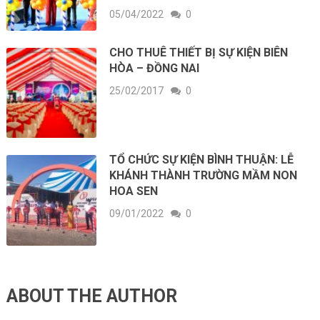
05/04/2022
0
CHO THUÊ THIẾT BỊ SỰ KIỆN BIÊN
HÒA – ĐỒNG NAI
25/02/2017
0
TỔ CHỨC SỰ KIỆN BÌNH THUẬN: LỄ
KHÁNH THÀNH TRƯỜNG MẦM NON
HOA SEN
09/01/2022
0
ABOUT THE AUTHOR