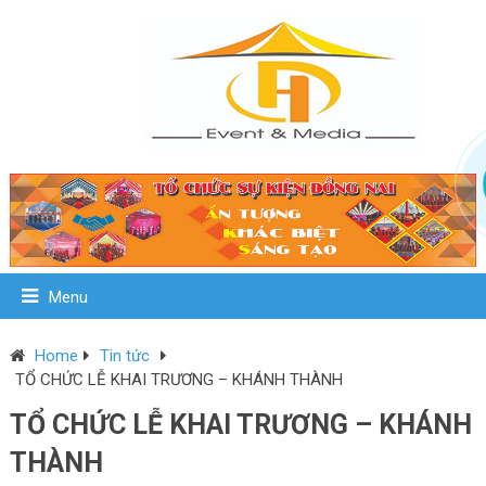
Menu
Home
Tin tức
TỔ CHỨC LỄ KHAI TRƯƠNG – KHÁNH THÀNH
TỔ CHỨC LỄ KHAI TRƯƠNG – KHÁNH
THÀNH