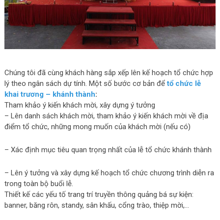
Chúng tôi đã cùng khách hàng sắp xếp lên kế hoạch tổ chức hợp
lý theo ngân sách dự tính. Một số bước cơ bản để
tổ chức lễ
khai trương – khánh thành
:
Tham khảo ý kiến khách mời, xây dựng ý tưởng
– Lên danh sách khách mời, tham khảo ý kiến khách mời về địa
điểm tổ chức, những mong muốn của khách mời (nếu có)
– Xác định mục tiêu quan trọng nhất của lễ tổ chức khánh thành
– Lên ý tưởng và xây dựng kế hoạch tổ chức chương trình diễn ra
trong toàn bộ buổi lễ.
Thiết kế các yếu tố trang trí truyền thông quảng bá sự kiện:
banner, băng rôn, standy, sân khấu, cổng trào, thiệp mời,…