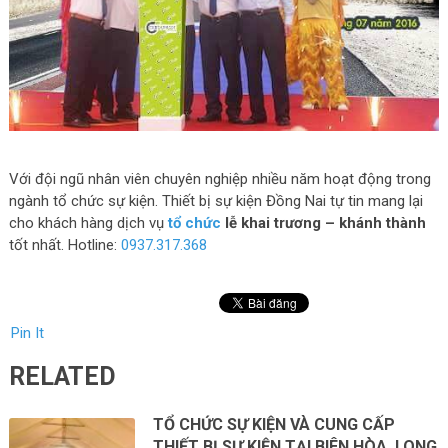
Với đội ngũ nhân viên chuyên nghiệp nhiều năm hoạt động trong
ngành tổ chức sự kiện. Thiết bị sự kiện Đồng Nai tự tin mang lại
cho khách hàng dịch vụ
tổ chức
lễ khai trương – khánh thành
tốt nhất. Hotline:
0937.317.368
Pin It
RELATED
TỔ CHỨC SỰ KIỆN VÀ CUNG CẤP
THIẾT BỊ SỰ KIỆN TẠI BIÊN HÒA, LONG