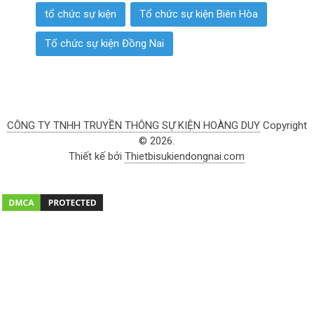
tổ chức sự kiện
Tổ chức sự kiện Biên Hòa
Tổ chức sự kiện Đồng Nai
CÔNG TY TNHH TRUYỀN THÔNG SỰ KIỆN HOÀNG DUY
Copyright
© 2026.
Thiết kế bởi
Thietbisukiendongnai.com